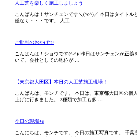
人工芝を楽しく施工しましょう
こんばんは！サンチェンです＼(^o^)／ 本日はタイト
儀なく・・・です。 人工 …
ご批判のおかげで
こんばんは！ショウです(^-^)/ 昨日はサンチェンが
いて、会社としての地位が …
【東京都大田区】本日の人工芝施工現場！
こんばんは、モンチです。 本日は、東京都大田区の個
上げに行きました。 2種類で加工も多 …
今日の現場+α
こんにちは、モンチです。 今日の施工写真です。 千