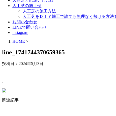
天然芝との違いと比較
人工芝の施工例
人工芝の施工方法
人工芝をＤＩＹ施工で誰でも無理なく敷ける方法
お問い合わせ
LINEで問い合わせ
instagram
HOME
>
line_1741744370659365
投稿日：
2024年5月3日
-
関連記事