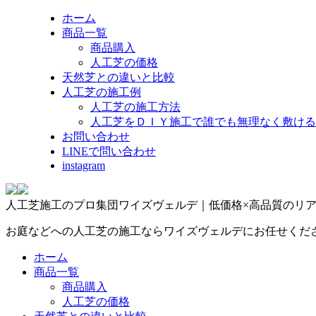
ホーム
商品一覧
商品購入
人工芝の価格
天然芝との違いと比較
人工芝の施工例
人工芝の施工方法
人工芝をＤＩＹ施工で誰でも無理なく敷ける
お問い合わせ
LINEで問い合わせ
instagram
人工芝施工のプロ集団ワイズヴェルデ｜低価格×高品質のリ
お庭などへの人工芝の施工ならワイズヴェルデにお任せくだ
ホーム
商品一覧
商品購入
人工芝の価格