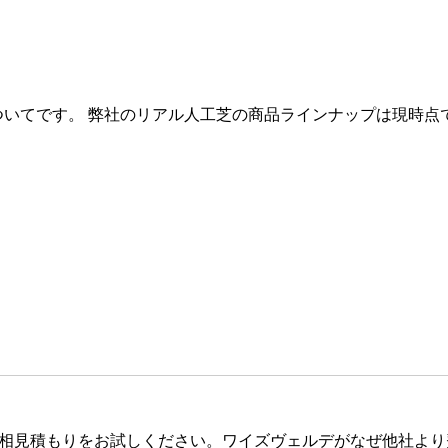
ついてです。 弊社のリアル人工芝の商品ラインナップは現時
相見積もりをお試しください。ワイズヴェルデがなぜ他社より