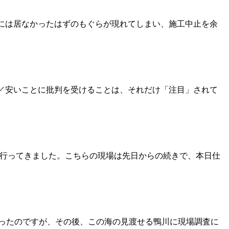
調査時には居なかったはずのもぐらが現れてしまい、施工中止を余
-^)／安いことに批判を受けることは、それだけ「注目」されて
に行ってきました。こちらの現場は先日からの続きで、本日仕
わったのですが、その後、この海の見渡せる鴨川に現場調査に