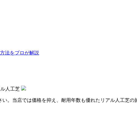
方法をプロが解説
アル人工芝
さい。当店では価格を抑え、耐用年数も優れたリアル人工芝の