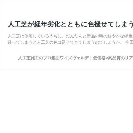
人工芝が経年劣化とともに色褪せてしま
人工芝は使用しているうちに、だんだんと新品の時の鮮やかな緑色
経ってしまうと人工芝の色は褪せてきてしまうのでしょうか。 今回
人工芝施工のプロ集団ワイズヴェルデ｜低価格×高品質のリ