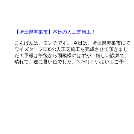
【埼玉県鴻巣市】本日の人工芝施工！
こんばんは、モンチです。 今日は、埼玉県鴻巣市にて
ワイズターフD35の人工芝施工を完成させて頂きまし
た！予報は午後から雨模様のはずが、嬉しい誤算で、
晴れて、逆に暑い位でした。＼(^^)／ いよいよご予 …