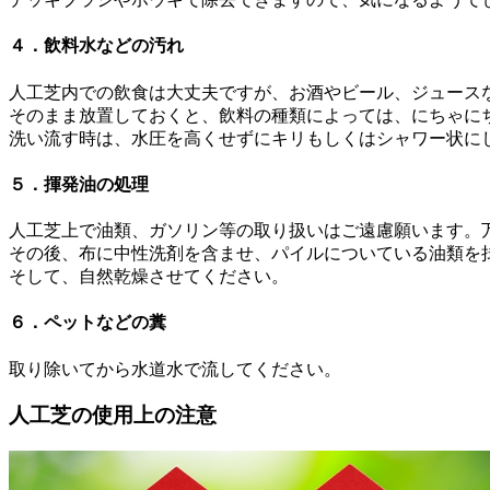
４．飲料水などの汚れ
人工芝内での飲食は大丈夫ですが、お酒やビール、ジュース
そのまま放置しておくと、飲料の種類によっては、にちゃに
洗い流す時は、水圧を高くせずにキリもしくはシャワー状に
５．揮発油の処理
人工芝上で油類、ガソリン等の取り扱いはご遠慮願います。
その後、布に中性洗剤を含ませ、パイルについている油類を
そして、自然乾燥させてください。
６．ペットなどの糞
取り除いてから水道水で流してください。
人工芝の使用上の注意