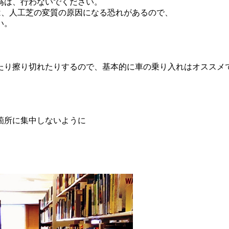
為は、行わないでください。
は、人工芝の変質の原因になる恐れがあるので、
い。
たり擦り切れたりするので、基本的に車の乗り入れはオススメ
箇所に集中しないように