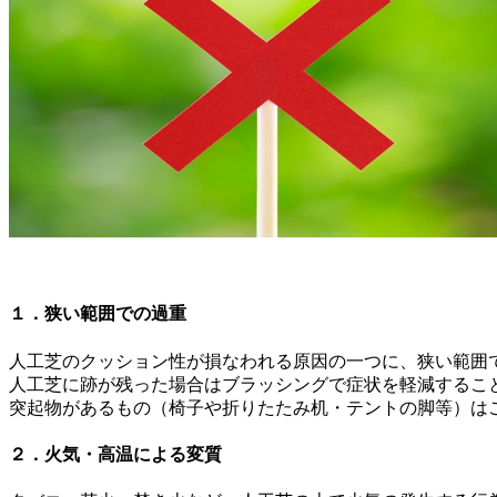
１．狭い範囲での過重
人工芝のクッション性が損なわれる原因の一つに、狭い範囲
人工芝に跡が残った場合はブラッシングで症状を軽減すること
突起物があるもの（椅子や折りたたみ机・テントの脚等）は
２．火気・高温による変質