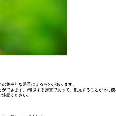
での集中的な過重によるものがあります。
ができます。(軽減する措置であって、復元することが不可能
ご注意ください。