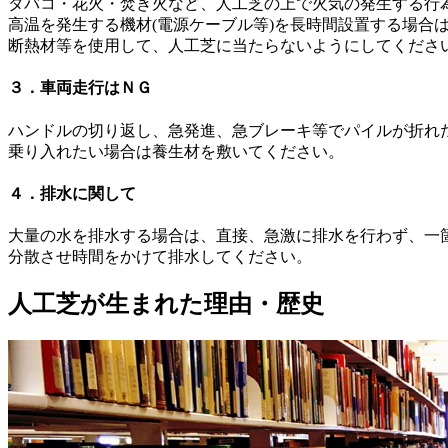
タバコ・花火・焚き火など、人工芝の上で火気の発生する行
高温を発生する機材(電源ケーブル等)を長時間設置する場合
断熱材等を使用して、人工芝に当たらないようにしてくださ
３．車両走行はＮＧ
ハンドルの切り返し、急発進、急ブレーキ等でパイルが折れ
乗り入れたい場合は養生材を敷いてください。
４．排水に関して
大量の水を排水する場合は、直接、急激に排水を行わず、一
分散させ時間をかけて排水してください。
人工芝が生まれた理由・歴史