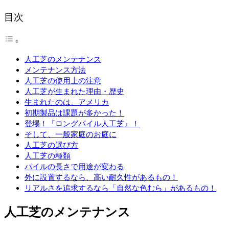
目次
人工芝のメンテナンス
メンテナンス方法
人工芝の使用上の注意
人工芝が生まれた理由・歴史
生まれたのは、アメリカ
初期製品は課題が多かった！
登場！『ロングパイル人工芝』！
そして、一般家庭のお庭に
人工芝の選び方
人工芝の種類
パイルの長さで用途が変わる
外に設置するなら、高い耐久性があるもの！
リアルさを追求するなら「自然な色むら」があるもの！
人工芝のメンテナンス