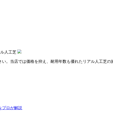
アル人工芝
さい。当店では価格を抑え、耐用年数も優れたリアル人工芝の
をプロが解説