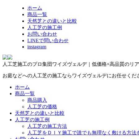
ホーム
商品一覧
天然芝との違いと比較
人工芝の施工例
お問い合わせ
LINEで問い合わせ
instagram
人工芝施工のプロ集団ワイズヴェルデ｜低価格×高品質のリ
お庭などへの人工芝の施工ならワイズヴェルデにお任せくだ
ホーム
商品一覧
商品購入
人工芝の価格
天然芝との違いと比較
人工芝の施工例
人工芝の施工方法
人工芝をＤＩＹ施工で誰でも無理なく敷ける方法