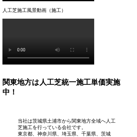
「人工芝を導入したいけれど、初期費用が気になる」とい
人工芝施工風景動画（施工）
う方は、ぜひメーカー直営のワイズヴェルデにご注目くだ
さい。当社はフランチャイズ制をとらず、代理店を介さな
いことで中間マージンを徹底的にカットし、高品質ながら
リーズナブルな価格を実現しました。この独自流通経路が
あるからこそ、ワンランク上の製品を予算内で提供するこ
とが可能です。関東圏内での施工実績はトップクラスを誇
り、大規模な工事から小さなお庭まで幅広く対応しており
ます。まずは無料の現地調査で、具体的なコストパフォー
マンスの高さをご確認ください。任せて安心の直営体制で
す。
関東地方は人工芝統一施工単価実施
2026.7.1
中！
お庭でのバーベキューは家族や友人との格別なひとときで
すが、食べこぼしや油汚れが心配という方も多いでしょ
う。当社の人工芝なら、万が一汚れても中性洗剤とモップ
を使用して、ご家庭で簡単に拭き取ることができます。水
当社は茨城県土浦市から関東地方全域へ人工
洗いも可能なため、清潔な状態を長く保てます。ただし、
芝施工を行っている会社です。
素材の特性上、熱湯を直接かけたり火気を近づけすぎたり
東京都、神奈川県、埼玉県、千葉県、茨城
することには注意が必要です。耐熱温度を守ることで、美