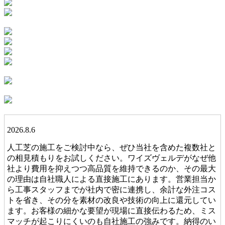
2026.8.6
人工芝の施工をご検討中なら、ぜひ当社を含めた複数社と
の相見積もりをお試しください。ワイズヴェルデがなぜ他
社より費用を抑えつつ高品質を維持できるのか、その最大
の理由は自社職人による直接施工にあります。営業担当か
ら工事スタッフまでが社内で密に連携し、余計な外注コス
トを省き、その分を素材の改良や技術の向上に還元してい
ます。お客様の細かな要望が現場に直接伝わるため、ミス
マッチが起こりにくいのも自社施工の強みです。納得のい