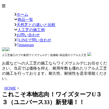
ホーム
商品一覧
天然芝との違いと比較
人工芝の施工例
お問い合わせ
LINEで問い合わせ
instagram
人工芝施工のプロ集団ワイズヴェルデ｜低価格×高品質のリアル人工芝
お庭などへの人工芝の施工ならワイズヴェルデにお任せくだ
さい。当店では価格を抑え、耐用年数も優れたリアル人工芝
の施工を行っております。耐久性、耐候性を是非堪能くださ
い。
HOME
>
これこそ本物志向！ワイズターフU３
３（ユニバース33）新登場！！