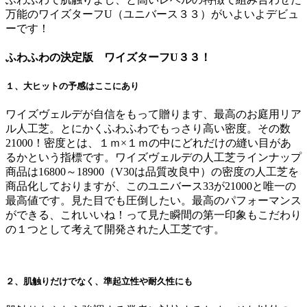
万能のワイズターフU（ユニバース３３）がいよいよデビュ
ーです！
ふわふわの決定版 ワイズターフU３３！
１、大ヒットの予感はここにあり
ワイズヴェルデが自信をもって贈ります、最高のお庭用リア
ル人工芝。とにかくふわふわでもっさり高い密度。その数
21000！密度とは、１ｍ×１ｍの中にどれだけの縫い目があ
るかという指標です。ワイズヴェルデの人工芝ラインナップ
商品は16800～18900（V30は品質改良中）の密度の人工芝を
商品化しておりますが、このユニバース33が21000と唯一の
最高値です。見た目でも圧倒したい。最高のパフォーマンス
ができる、これいいね！って見た瞬間の第一印象もこだわり
の１つとして考えて開発された人工芝です。
２、肌触りだけでなく、準起立性や耐久性にも