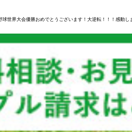
、野球世界大会優勝おめでとうございます！大逆転！！！感動し