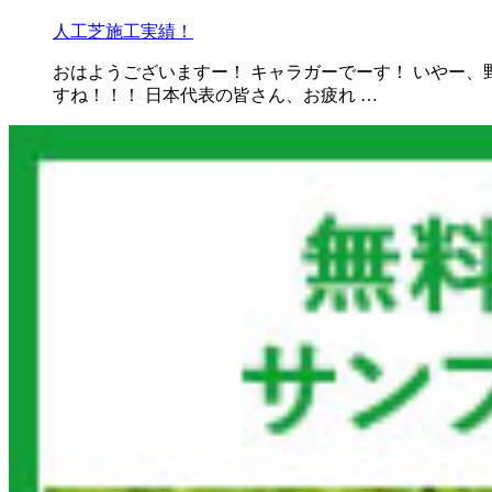
人工芝施工実績！
おはようございますー！ キャラガーでーす！ いやー
すね！！！ 日本代表の皆さん、お疲れ …