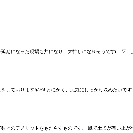
延期になった現場も共になり、大忙しになりそうです(￣▽￣;)
をしております!(^^)! とにかく、元気にしっかり決めたい
て数々のデメリットをもたらすものです。 風で土埃が舞い上