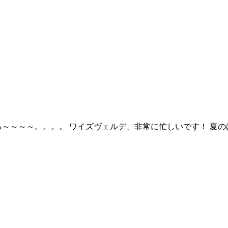
る～～～～。。。。 ワイズヴェルデ、非常に忙しいです！ 夏