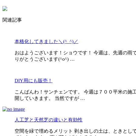
関連記事
本格化してきました＼(^_^)／
おはようございます！ショウです！ 今週は、先週の雨で
りがとうございます(^o^) …
DIY用にも販売！
こんばんわ！サンチェンです。 今週は７００平米の施工
開していきます。 当然ですが …
人工芝と天然芝の違いと有効性
空間を緑で埋めるメリット 剥き出しの土は、ときとし