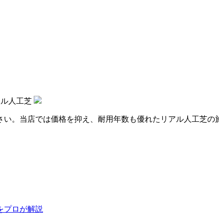
アル人工芝
さい。当店では価格を抑え、耐用年数も優れたリアル人工芝の
をプロが解説