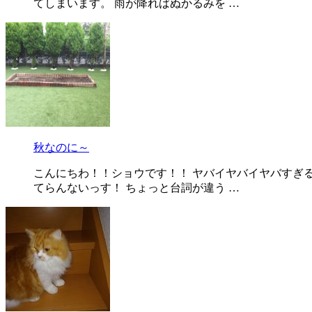
てしまいます。 雨が降ればぬかるみを …
秋なのに～
こんにちわ！！ショウです！！ ヤバイヤバイヤバすぎ
てらんないっす！ ちょっと台詞が違う …