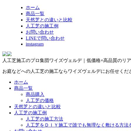
ホーム
商品一覧
天然芝との違いと比較
人工芝の施工例
お問い合わせ
LINEで問い合わせ
instagram
人工芝施工のプロ集団ワイズヴェルデ｜低価格×高品質のリ
お庭などへの人工芝の施工ならワイズヴェルデにお任せくだ
ホーム
商品一覧
商品購入
人工芝の価格
天然芝との違いと比較
人工芝の施工例
人工芝の施工方法
人工芝をＤＩＹ施工で誰でも無理なく敷ける方法