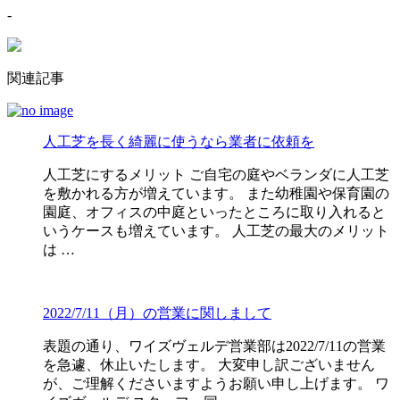
-
関連記事
人工芝を長く綺麗に使うなら業者に依頼を
人工芝にするメリット ご自宅の庭やベランダに人工芝
を敷かれる方が増えています。 また幼稚園や保育園の
園庭、オフィスの中庭といったところに取り入れると
いうケースも増えています。 人工芝の最大のメリット
は …
2022/7/11（月）の営業に関しまして
表題の通り、ワイズヴェルデ営業部は2022/7/11の営業
を急遽、休止いたします。 大変申し訳ございません
が、ご理解くださいますようお願い申し上げます。 ワ