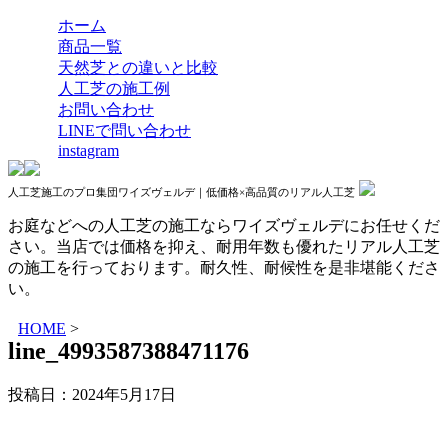
ホーム
商品一覧
天然芝との違いと比較
人工芝の施工例
お問い合わせ
LINEで問い合わせ
instagram
人工芝施工のプロ集団ワイズヴェルデ｜低価格×高品質のリアル人工芝
お庭などへの人工芝の施工ならワイズヴェルデにお任せくだ
さい。当店では価格を抑え、耐用年数も優れたリアル人工芝
の施工を行っております。耐久性、耐候性を是非堪能くださ
い。
HOME
>
line_4993587388471176
投稿日：
2024年5月17日