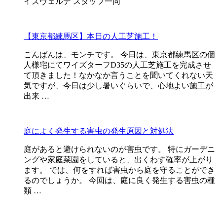
イズヴェルデ スタッフ一同
【東京都練馬区】本日の人工芝施工！
こんばんは、モンチです。 今日は、東京都練馬区の個
人様宅にてワイズターフD35の人工芝施工を完成させ
て頂きました！なかなか言うことを聞いてくれない天
気ですが、今日は少し暑いぐらいで、心地よい施工が
出来 …
庭によく発生する害虫の発生原因と対処法
庭があると避けられないのが害虫です。 特にガーデニ
ングや家庭菜園をしていると、出くわす確率が上がり
ます。 では、何をすれば害虫から庭を守ることができ
るのでしょうか。 今回は、庭に良く発生する害虫の種
類 …