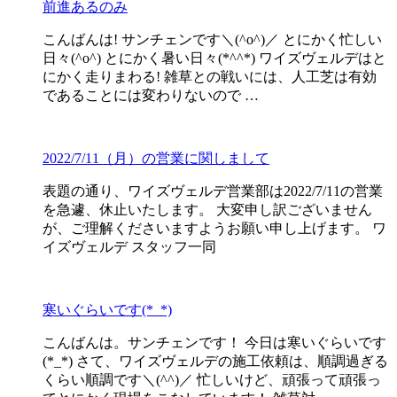
前進あるのみ
こんばんは! サンチェンです＼(^o^)／ とにかく忙しい
日々(^o^) とにかく暑い日々(*^^*) ワイズヴェルデはと
にかく走りまわる! 雑草との戦いには、人工芝は有効
であることには変わりないので …
2022/7/11（月）の営業に関しまして
表題の通り、ワイズヴェルデ営業部は2022/7/11の営業
を急遽、休止いたします。 大変申し訳ございません
が、ご理解くださいますようお願い申し上げます。 ワ
イズヴェルデ スタッフ一同
寒いぐらいです(*_*)
こんばんは。サンチェンです！ 今日は寒いぐらいです
(*_*) さて、ワイズヴェルデの施工依頼は、順調過ぎる
くらい順調です＼(^^)／ 忙しいけど、頑張って頑張っ