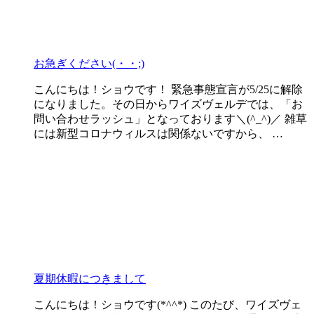
お急ぎください(・・;)
こんにちは！ショウです！ 緊急事態宣言が5/25に解除
になりました。その日からワイズヴェルデでは、「お
問い合わせラッシュ」となっております＼(^_^)／ 雑草
には新型コロナウィルスは関係ないですから、 …
夏期休暇につきまして
こんにちは！ショウです(*^^*) このたび、ワイズヴェ