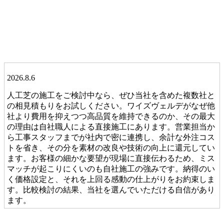
2026.8.6
人工芝の施工をご検討中なら、ぜひ当社を含めた複数社と
の相見積もりをお試しください。ワイズヴェルデがなぜ他
社より費用を抑えつつ高品質を維持できるのか、その最大
の理由は自社職人による直接施工にあります。営業担当か
ら工事スタッフまでが社内で密に連携し、余計な外注コス
トを省き、その分を素材の改良や技術の向上に還元してい
ます。お客様の細かな要望が現場に直接伝わるため、ミス
マッチが起こりにくいのも自社施工の強みです。納得のい
く価格設定と、それを上回る感動の仕上がりをお約束しま
す。比較検討の結果、当社を選んでいただける自信があり
ます。
2026.7.28