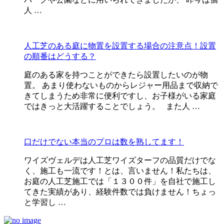
人 …
人工芝のある庭に物置を設置する場合の注意点！設置
の順番はどうする？
庭のある家を持つことができたら設置したいのが物
置。 あまり使わないものからレジャー用品まで収納で
きてしまうため非常に便利ですし、お子様がいる家庭
ではきっと大活躍することでしょう。 また人 …
口だけでない本当のプロは数を熟してます！
ワイズヴェルデは人工芝ワイズターフの品質だけでな
く、施工も一流です！とは、言いません！私たちは、
お庭の人工芝施工では「１３００件」を自社で施工し
てきた実績があり、経験件数では負けません！ちょっ
と学習し …