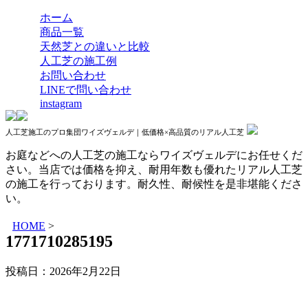
ホーム
商品一覧
天然芝との違いと比較
人工芝の施工例
お問い合わせ
LINEで問い合わせ
instagram
人工芝施工のプロ集団ワイズヴェルデ｜低価格×高品質のリアル人工芝
お庭などへの人工芝の施工ならワイズヴェルデにお任せくだ
さい。当店では価格を抑え、耐用年数も優れたリアル人工芝
の施工を行っております。耐久性、耐候性を是非堪能くださ
い。
HOME
>
1771710285195
投稿日：
2026年2月22日