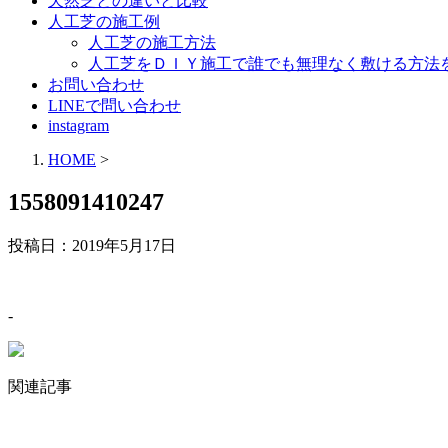
天然芝との違いと比較
人工芝の施工例
人工芝の施工方法
人工芝をＤＩＹ施工で誰でも無理なく敷ける方法
お問い合わせ
LINEで問い合わせ
instagram
HOME
>
1558091410247
投稿日：
2019年5月17日
-
関連記事