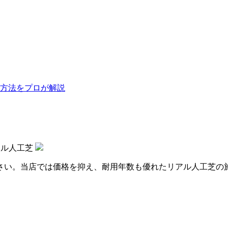
方法をプロが解説
アル人工芝
さい。当店では価格を抑え、耐用年数も優れたリアル人工芝の