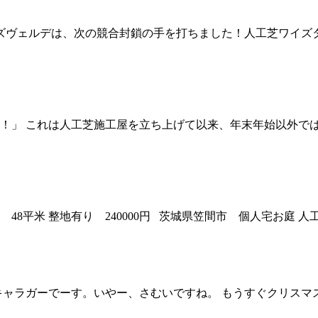
イズヴェルデは、次の競合封鎖の手を打ちました！人工芝ワイズ
！」 これは人工芝施工屋を立ち上げて以来、年末年始以外で
8平米 整地有り 240000円 茨城県笠間市 個人宅お庭 人工芝
キャラガーでーす。いやー、さむいですね。 もうすぐクリスマ