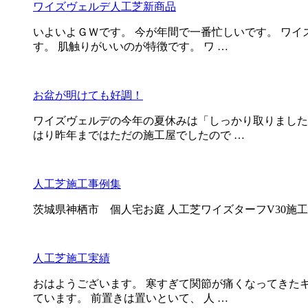
ワイズヴェルデ人工芝新商品
いよいよＧＷです。 今が年間で一番忙しいです。 ワ
す。 肌触りがいいのが特徴です。 ワ …
お盆が明けても好調！
ワイズヴェルデの今年の夏休みは「しっかり取りました
はり昨年まではただの施工屋でしたので …
人工芝施工事例集
茨城県神栖市 個人宅お庭 人工芝ワイズターフV30施工 4
人工芝施工実績
おはようございます。 寒すぎて関節が痛くなってきた
ています。 前置きは置いといて、 人 …