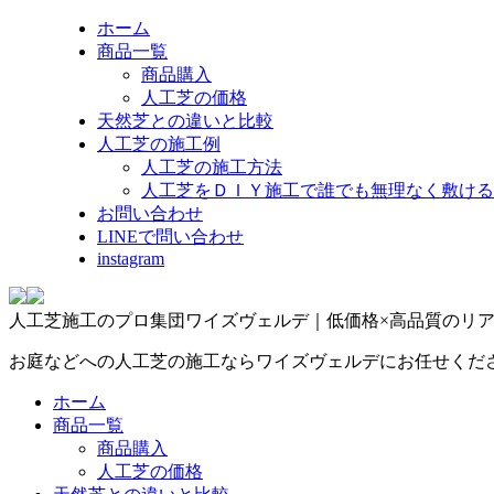
ホーム
商品一覧
商品購入
人工芝の価格
天然芝との違いと比較
人工芝の施工例
人工芝の施工方法
人工芝をＤＩＹ施工で誰でも無理なく敷ける
お問い合わせ
LINEで問い合わせ
instagram
人工芝施工のプロ集団ワイズヴェルデ｜低価格×高品質のリ
お庭などへの人工芝の施工ならワイズヴェルデにお任せくだ
ホーム
商品一覧
商品購入
人工芝の価格