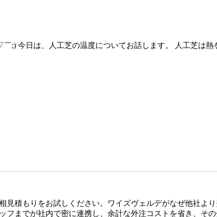
(￣▽￣;) 今日は、人工芝の温度についてお話します。 人工
相見積もりをお試しください。ワイズヴェルデがなぜ他社より
ッフまでが社内で密に連携し、余計な外注コストを省き、その