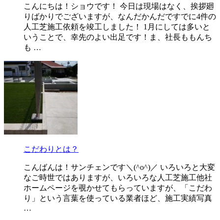
こんにちは！ショウです！ 今日は現場はなく、挨拶廻
りばかりでございますが、なんだかんだですでに4件の
人工芝施工依頼を竣工しました！ 1月にしては多いと
いうことで、幸先のよい出足です！ま、社長ももんち
も …
こだわりとは？
こんばんは！サンチェンです＼(^o^)／ いろいろと大変
なご時世ではありますが、いろいろな人工芝施工他社
ホームページを覗かせてもらっていますが、「こだわ
り」という言葉を使っている業者ほど、施工実績写真
…