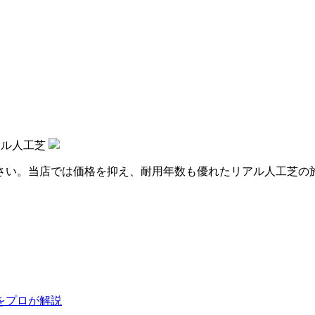
アル人工芝
さい。当店では価格を抑え、耐用年数も優れたリアル人工芝の
をプロが解説