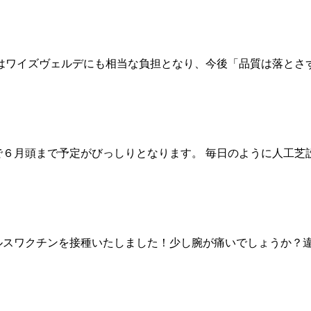
騰はワイズヴェルデにも相当な負担となり、今後「品質は落と
で６月頭まで予定がびっしりとなります。 毎日のように人工
スワクチンを接種いたしました！少し腕が痛いでしょうか？違和感