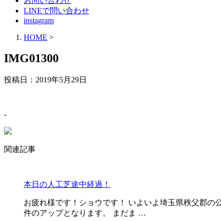
お問い合わせ
LINEで問い合わせ
instagram
HOME
>
IMG01300
投稿日：
2019年5月29日
-
関連記事
本日の人工芝途中経過！
お疲れ様です！ショウです！ いよいよ埼玉県秩父郡の公
件のアップとなります。 まだま …