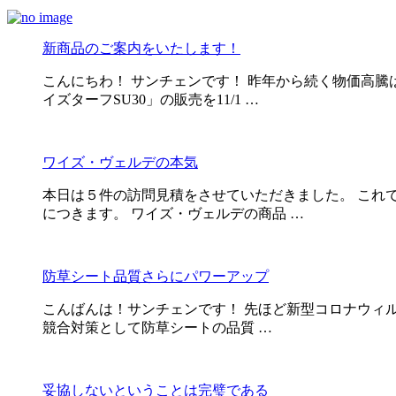
新商品のご案内をいたします！
こんにちわ！ サンチェンです！ 昨年から続く物価高
イズターフSU30」の販売を11/1 …
ワイズ・ヴェルデの本気
本日は５件の訪問見積をさせていただきました。 これ
につきます。 ワイズ・ヴェルデの商品 …
防草シート品質さらにパワーアップ
こんばんは！サンチェンです！ 先ほど新型コロナウィル
競合対策として防草シートの品質 …
妥協しないということは完璧である