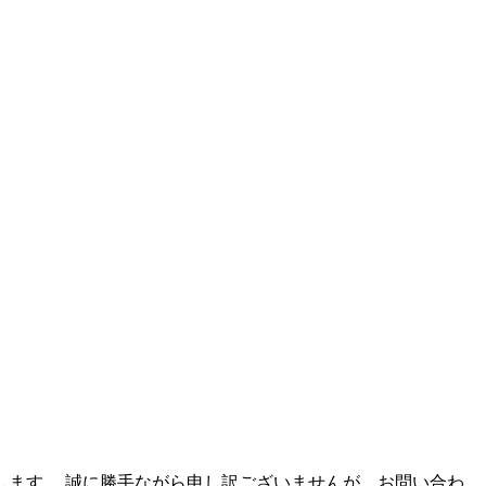
たします。 誠に勝手ながら申し訳ございませんが、お問い合わ