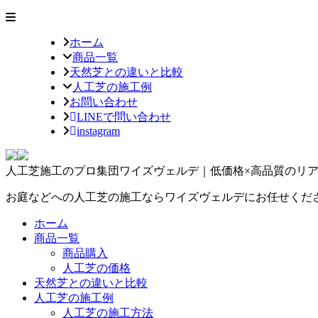
ホーム
商品一覧
天然芝との違いと比較
人工芝の施工例
お問い合わせ
LINEで問い合わせ
instagram
人工芝施工のプロ集団ワイズヴェルデ｜低価格×高品質のリ
お庭などへの人工芝の施工ならワイズヴェルデにお任せくだ
ホーム
商品一覧
商品購入
人工芝の価格
天然芝との違いと比較
人工芝の施工例
人工芝の施工方法