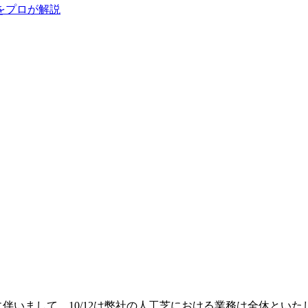
をプロが解説
に伴いまして、10/12は弊社の人工芝における業務は全休とい