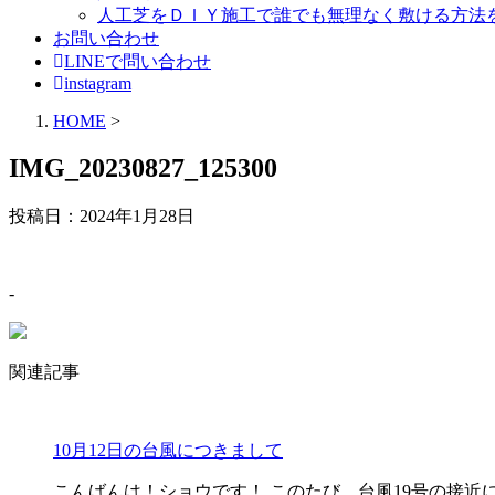
人工芝をＤＩＹ施工で誰でも無理なく敷ける方法
お問い合わせ
LINEで問い合わせ
instagram
HOME
>
IMG_20230827_125300
投稿日：
2024年1月28日
-
関連記事
10月12日の台風につきまして
こんばんは！ショウです！ このたび、台風19号の接近