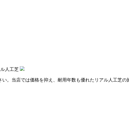
アル人工芝
さい。当店では価格を抑え、耐用年数も優れたリアル人工芝の