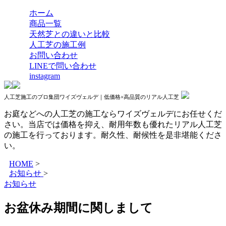
ホーム
商品一覧
天然芝との違いと比較
人工芝の施工例
お問い合わせ
LINEで問い合わせ
instagram
人工芝施工のプロ集団ワイズヴェルデ｜低価格×高品質のリアル人工芝
お庭などへの人工芝の施工ならワイズヴェルデにお任せくだ
さい。当店では価格を抑え、耐用年数も優れたリアル人工芝
の施工を行っております。耐久性、耐候性を是非堪能くださ
い。
HOME
>
お知らせ
>
お知らせ
お盆休み期間に関しまして