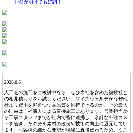
お盆が明けても好調！
2026.8.6
人工芝の施工をご検討中なら、ぜひ当社を含めた複数社と
の相見積もりをお試しください。ワイズヴェルデがなぜ他
社より費用を抑えつつ高品質を維持できるのか、その最大
の理由は自社職人による直接施工にあります。営業担当か
ら工事スタッフまでが社内で密に連携し、余計な外注コス
トを省き、その分を素材の改良や技術の向上に還元してい
ます。お客様の細かな要望が現場に直接伝わるため、ミス