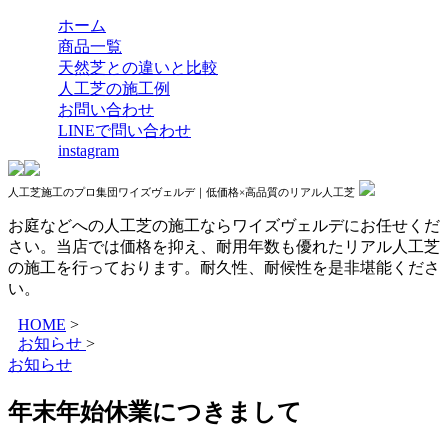
ホーム
商品一覧
天然芝との違いと比較
人工芝の施工例
お問い合わせ
LINEで問い合わせ
instagram
人工芝施工のプロ集団ワイズヴェルデ｜低価格×高品質のリアル人工芝
お庭などへの人工芝の施工ならワイズヴェルデにお任せくだ
さい。当店では価格を抑え、耐用年数も優れたリアル人工芝
の施工を行っております。耐久性、耐候性を是非堪能くださ
い。
HOME
>
お知らせ
>
お知らせ
年末年始休業につきまして