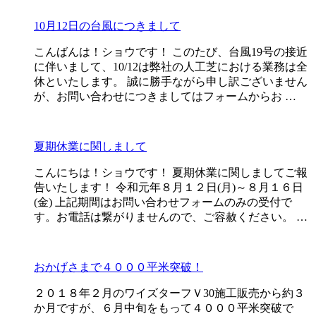
10月12日の台風につきまして
こんばんは！ショウです！ このたび、台風19号の接近
に伴いまして、10/12は弊社の人工芝における業務は全
休といたします。 誠に勝手ながら申し訳ございません
が、お問い合わせにつきましてはフォームからお …
夏期休業に関しまして
こんにちは！ショウです！ 夏期休業に関しましてご報
告いたします！ 令和元年８月１２日(月)～８月１６日
(金) 上記期間はお問い合わせフォームのみの受付で
す。お電話は繋がりませんので、ご容赦ください。 …
おかげさまで４０００平米突破！
２０１８年２月のワイズターフＶ30施工販売から約３
か月ですが、６月中旬をもって４０００平米突破で