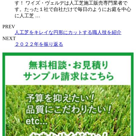
す！ ワイズ・ヴェルデは人工芝施工販売専門業者で
す。たった１社で自社だけで毎日のようにお庭を中心
に人工芝 …
PREV
人工芝をキレイな円形にカットする職人技を紹介
NEXT
２０２２年を振り返る