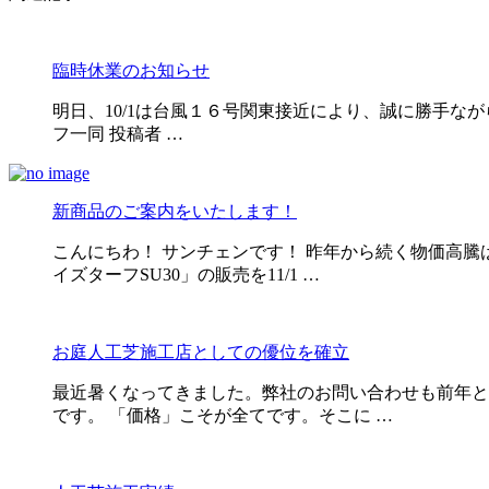
臨時休業のお知らせ
明日、10/1は台風１６号関東接近により、誠に勝手な
フ一同 投稿者 …
新商品のご案内をいたします！
こんにちわ！ サンチェンです！ 昨年から続く物価高
イズターフSU30」の販売を11/1 …
お庭人工芝施工店としての優位を確立
最近暑くなってきました。弊社のお問い合わせも前年と
です。 「価格」こそが全てです。そこに …