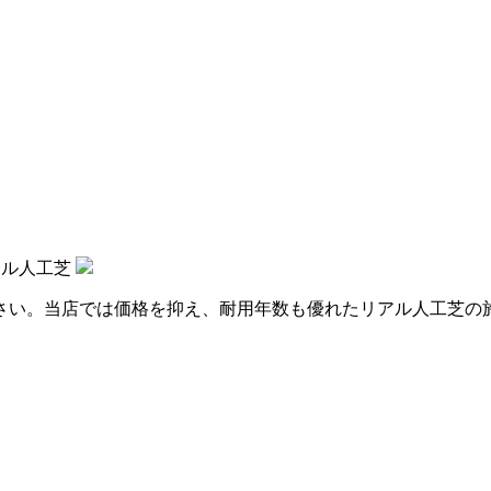
アル人工芝
さい。当店では価格を抑え、耐用年数も優れたリアル人工芝の