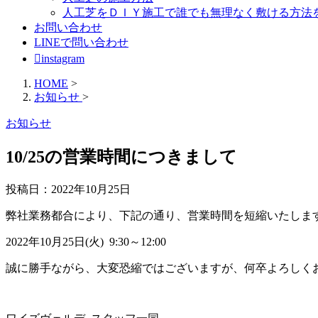
人工芝をＤＩＹ施工で誰でも無理なく敷ける方法
お問い合わせ
LINEで問い合わせ
instagram
HOME
>
お知らせ
>
お知らせ
10/25の営業時間につきまして
投稿日：
2022年10月25日
弊社業務都合により、下記の通り、営業時間を短縮いたしま
2022年10月25日(火) 9:30～12:00
誠に勝手ながら、大変恐縮ではございますが、何卒よろしく