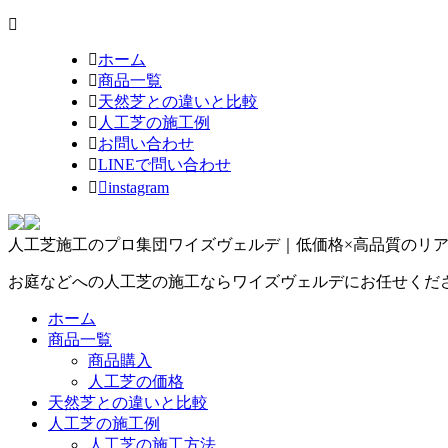
ホーム
商品一覧
天然芝との違いと比較
人工芝の施工例
お問い合わせ
LINEで問い合わせ
instagram
人工芝施工のプロ集団ワイズヴェルデ｜低価格×高品質のリ
お庭などへの人工芝の施工ならワイズヴェルデにお任せくだ
ホーム
商品一覧
商品購入
人工芝の価格
天然芝との違いと比較
人工芝の施工例
人工芝の施工方法