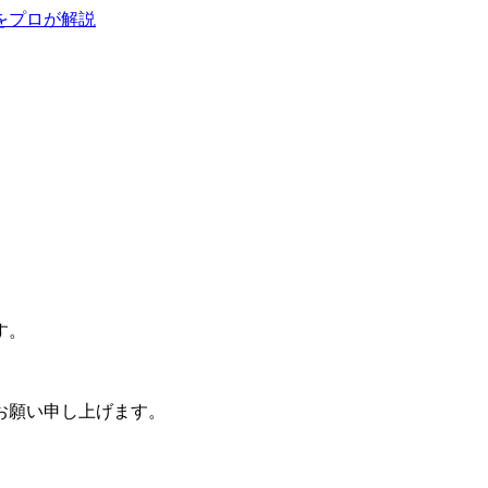
をプロが解説
す。
お願い申し上げます。