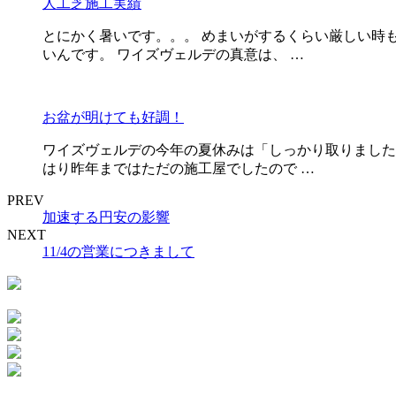
人工芝施工実績
とにかく暑いです。。。 めまいがするくらい厳しい時
いんです。 ワイズヴェルデの真意は、 …
お盆が明けても好調！
ワイズヴェルデの今年の夏休みは「しっかり取りました
はり昨年まではただの施工屋でしたので …
PREV
加速する円安の影響
NEXT
11/4の営業につきまして