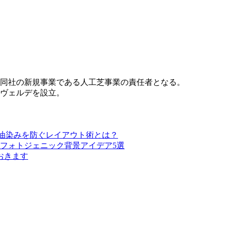
同社の新規事業である人工芝事業の責任者となる。
・ヴェルデを設立。
・油染みを防ぐレイアウト術とは？
フォトジェニック背景アイデア5選
おきます