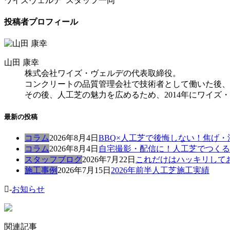
ワイズヴェルデ スタッフ一同
投稿者プロフィール
山田 康幸
株式会社ワイズ・ヴェルデの代表取締役。
コンクリートの品質管理会社で技術者として働いた後、
その後、人工芝の魅力を広めるため、2014年にワイズ
最新の投稿
コラム
2026年8月4日
BBQ×人工芝で後悔しない！焦げ
コラム
2026年8月4日
自宅撮影・配信に！人工芝でつくる
スタッフブログ
2026年7月22日
これだけはハッキリして
施工事例
2026年7月15日
2026年前半人工芝施工実績
-
お知らせ
関連記事