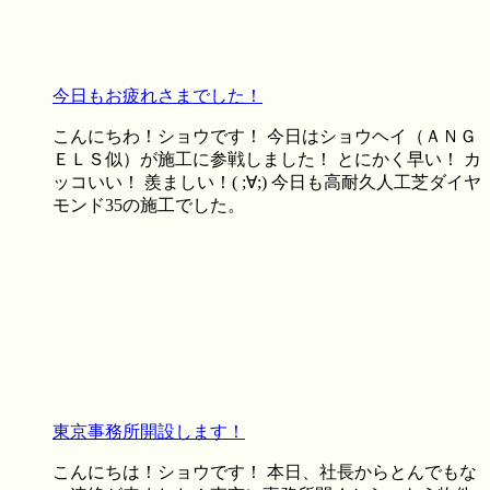
今日もお疲れさまでした！
こんにちわ！ショウです！ 今日はショウヘイ（ＡＮＧ
ＥＬＳ似）が施工に参戦しました！ とにかく早い！ カ
ッコいい！ 羨ましい！( ;∀;) 今日も高耐久人工芝ダイヤ
モンド35の施工でした。
東京事務所開設します！
こんにちは！ショウです！ 本日、社長からとんでもな