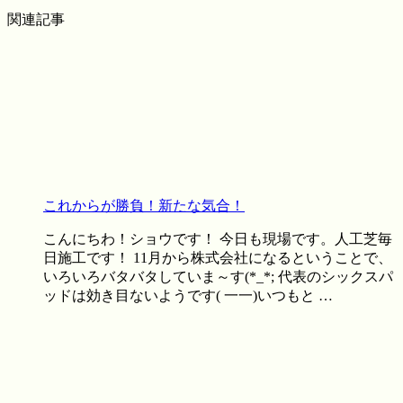
関連記事
これからが勝負！新たな気合！
こんにちわ！ショウです！ 今日も現場です。人工芝毎
日施工です！ 11月から株式会社になるということで、
いろいろバタバタしていま～す(*_*; 代表のシックスパ
ッドは効き目ないようです( 一一)いつもと …