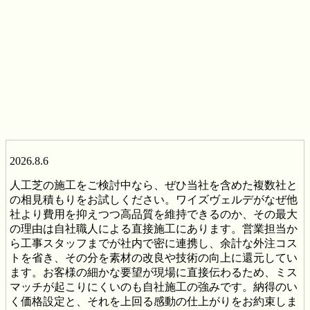
2026.8.6
人工芝の施工をご検討中なら、ぜひ当社を含めた複数社と
の相見積もりをお試しください。ワイズヴェルデがなぜ他
社より費用を抑えつつ高品質を維持できるのか、その最大
の理由は自社職人による直接施工にあります。営業担当か
ら工事スタッフまでが社内で密に連携し、余計な外注コス
トを省き、その分を素材の改良や技術の向上に還元してい
ます。お客様の細かな要望が現場に直接伝わるため、ミス
マッチが起こりにくいのも自社施工の強みです。納得のい
く価格設定と、それを上回る感動の仕上がりをお約束しま