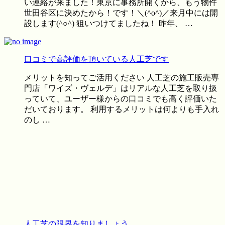
い連絡が来ました！東京に事務所開くから、もう物件
世田谷区に決めたから！です！＼(^o^)／来月中には開
設します(^○^) 狙いつけてましたね！ 昨年、 …
口コミで高評価を頂いている人工芝です
メリットを知ってご活用ください 人工芝の施工販売専
門店「ワイズ・ヴェルデ」はリアルな人工芝を取り扱
っていて、ユーザー様からの口コミでも高く評価いた
だいております。 利用するメリットは何よりも手入れ
のし …
人工芝の限界を知りましょう