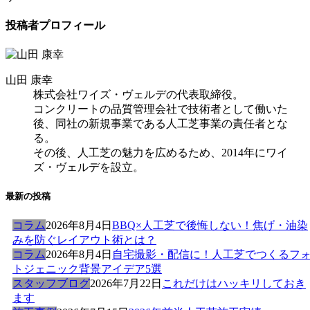
投稿者プロフィール
山田 康幸
株式会社ワイズ・ヴェルデの代表取締役。
コンクリートの品質管理会社で技術者として働いた
後、同社の新規事業である人工芝事業の責任者とな
る。
その後、人工芝の魅力を広めるため、2014年にワイ
ズ・ヴェルデを設立。
最新の投稿
コラム
2026年8月4日
BBQ×人工芝で後悔しない！焦げ・油染
みを防ぐレイアウト術とは？
コラム
2026年8月4日
自宅撮影・配信に！人工芝でつくるフ
トジェニック背景アイデア5選
スタッフブログ
2026年7月22日
これだけはハッキリしておき
ます