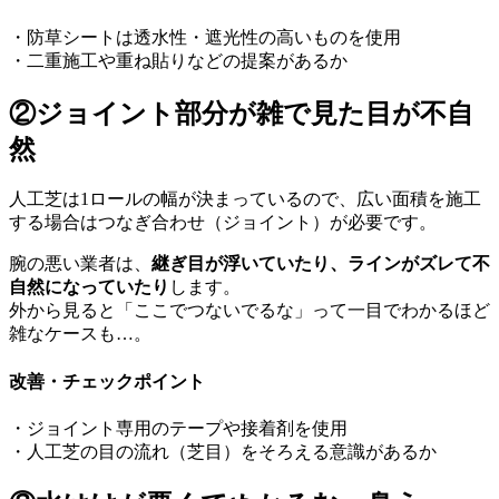
・防草シートは透水性・遮光性の高いものを使用
・二重施工や重ね貼りなどの提案があるか
②ジョイント部分が雑で見た目が不自
然
人工芝は1ロールの幅が決まっているので、広い面積を施工
する場合はつなぎ合わせ（ジョイント）が必要です。
腕の悪い業者は、
継ぎ目が浮いていたり、ラインがズレて不
自然になっていたり
します。
外から見ると「ここでつないでるな」って一目でわかるほど
雑なケースも…。
改善・チェックポイント
・ジョイント専用のテープや接着剤を使用
・人工芝の目の流れ（芝目）をそろえる意識があるか