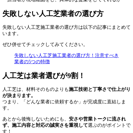
失敗しない人工芝業者の選び方
失敗しない人工芝施工業者の選び方は以下の記事にまとめて
います。
ぜひ併せてチェックしてみてください。
失敗しない人工芝施工業者の選び方！注意すべき
業者の5つの特徴
人工芝は業者選びが9割！
人工芝は、材料そのものよりも
施工技術と丁寧さで仕上がり
が決まります。
つまり、「どんな業者に依頼するか」が完成度に直結しま
す。
あとから後悔しないためにも、
安さや営業トークに流され
ず、施工内容と対応の誠実さを重視して
選ぶのがポイントで
す！