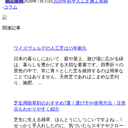
施工事例
2026年7月15日
2026年前半人工芝施工実績
-
コラム
関連記事
ワイズヴェルデの人工芝は15年耐久
日本の暮らしにおいて、庭や屋上、遊び場に広がる緑
は、暮らしを豊かにする大切な要素です。四季折々の
景色の中で、常に青々とした芝を維持するのは簡単な
ことではありません。天然芝であればこまめな芝刈
り、施肥、 …
芝生用除草剤のおすすめ7選！選び方や使用方法・注意
点もわかりやすく紹介
芝生に生える雑草、ほんとうにしつこいですよね…！
せっかく手入れしたのに、気づいたらスギナやクロー