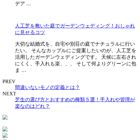
デア …
人工芝を敷いた庭でガーデンウェディング！おしゃれ
に見せるコツ
大切な結婚式を、自宅や別荘の庭でナチュラルに行い
たい。 そんなカップルにご提案したいのが、人工芝を
活用したガーデンウェディングです。 天候に左右され
にくく、手入れも楽、、、 そして何よりグリーンに包
ま …
PREV
間違いないモノの定義とは？
NEXT
芝生の選び方とおすすめの種類５選！手入れや管理が
楽なのはどれ？