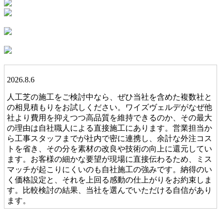
2026.8.6
人工芝の施工をご検討中なら、ぜひ当社を含めた複数社と
の相見積もりをお試しください。ワイズヴェルデがなぜ他
社より費用を抑えつつ高品質を維持できるのか、その最大
の理由は自社職人による直接施工にあります。営業担当か
ら工事スタッフまでが社内で密に連携し、余計な外注コス
トを省き、その分を素材の改良や技術の向上に還元してい
ます。お客様の細かな要望が現場に直接伝わるため、ミス
マッチが起こりにくいのも自社施工の強みです。納得のい
く価格設定と、それを上回る感動の仕上がりをお約束しま
す。比較検討の結果、当社を選んでいただける自信があり
ます。
2026.7.28