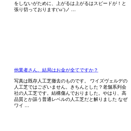
をしないがために、上がるは上がるはスピードが！と
張り切っております(‘ω’)ノ …
他業者さん、結局はお金が全てですか？
写真は既存人工芝撤去のものです。 ワイズヴェルデの
人工芝ではございません。きちんとした？老舗系列会
社の人工芝です。結構傷んでおりました。やはり、高
品質とか謳う普通レベルの人工芝だと解りました なぜ
ワイ …