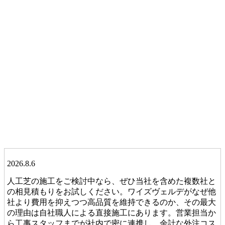
2026.8.6
人工芝の施工をご検討中なら、ぜひ当社を含めた複数社と
の相見積もりをお試しください。ワイズヴェルデがなぜ他
社より費用を抑えつつ高品質を維持できるのか、その最大
の理由は自社職人による直接施工にあります。営業担当か
ら工事スタッフまでが社内で密に連携し、余計な外注コス