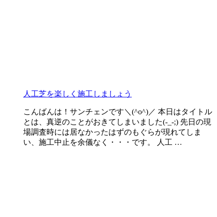
人工芝を楽しく施工しましょう
こんばんは！サンチェンです＼(^o^)／ 本日はタイトル
とは、真逆のことがおきてしまいました(-_-;) 先日の現
場調査時には居なかったはずのもぐらが現れてしま
い、施工中止を余儀なく・・・です。 人工 …