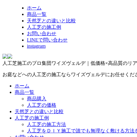
ホーム
商品一覧
天然芝との違いと比較
人工芝の施工例
お問い合わせ
LINEで問い合わせ
instagram
人工芝施工のプロ集団ワイズヴェルデ｜低価格×高品質のリ
お庭などへの人工芝の施工ならワイズヴェルデにお任せくだ
ホーム
商品一覧
商品購入
人工芝の価格
天然芝との違いと比較
人工芝の施工例
人工芝の施工方法
人工芝をＤＩＹ施工で誰でも無理なく敷ける方法