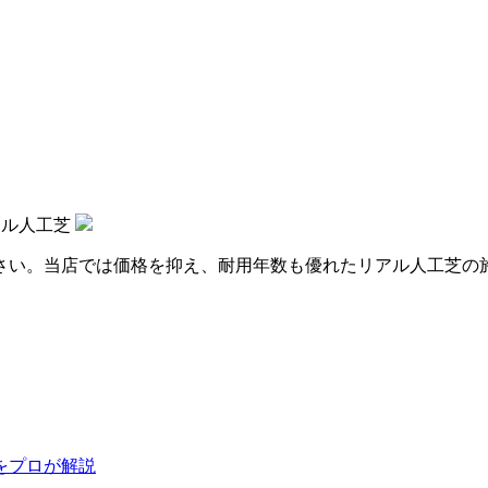
アル人工芝
さい。当店では価格を抑え、耐用年数も優れたリアル人工芝の
をプロが解説