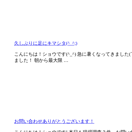
久しぶりに足にキマシタ(^_^;)
こんにちは！ショウです(^_^) 急に暑くなってきまし
ました！ 朝から最大限 …
お問い合わせありがとうございます！