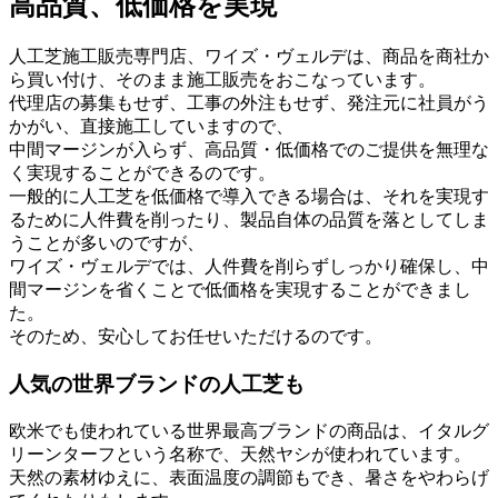
高品質、低価格を実現
人工芝施工販売専門店、ワイズ・ヴェルデは、商品を商社か
ら買い付け、そのまま施工販売をおこなっています。
代理店の募集もせず、工事の外注もせず、発注元に社員がう
かがい、直接施工していますので、
中間マージンが入らず、高品質・低価格でのご提供を無理な
く実現することができるのです。
一般的に人工芝を低価格で導入できる場合は、それを実現す
るために人件費を削ったり、製品自体の品質を落としてしま
うことが多いのですが、
ワイズ・ヴェルデでは、人件費を削らずしっかり確保し、中
間マージンを省くことで低価格を実現することができまし
た。
そのため、安心してお任せいただけるのです。
人気の世界ブランドの人工芝も
欧米でも使われている世界最高ブランドの商品は、イタルグ
リーンターフという名称で、天然ヤシが使われています。
天然の素材ゆえに、表面温度の調節もでき、暑さをやわらげ