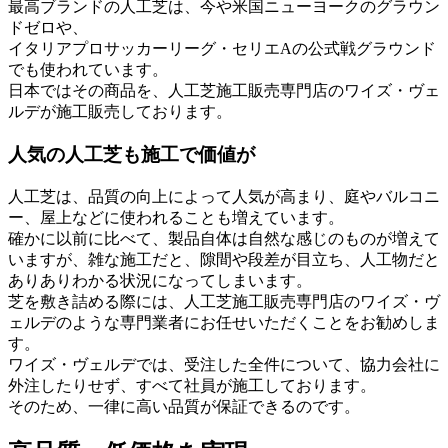
最高ブランドの人工芝は、今や米国ニューヨークのグラウン
ドゼロや、
イタリアプロサッカーリーグ・セリエAの公式戦グラウンド
でも使われています。
日本ではその商品を、人工芝施工販売専門店のワイズ・ヴェ
ルデが施工販売しております。
人気の人工芝も施工で価値が
人工芝は、品質の向上によって人気が高まり、庭やバルコニ
ー、屋上などに使われることも増えています。
確かに以前に比べて、製品自体は自然な感じのものが増えて
いますが、雑な施工だと、隙間や段差が目立ち、人工物だと
ありありわかる状況になってしまいます。
芝を敷き詰める際には、人工芝施工販売専門店のワイズ・ヴ
ェルデのような専門業者にお任せいただくことをお勧めしま
す。
ワイズ・ヴェルデでは、受注した全件について、協力会社に
外注したりせず、すべて社員が施工しております。
そのため、一律に高い品質が保証できるのです。