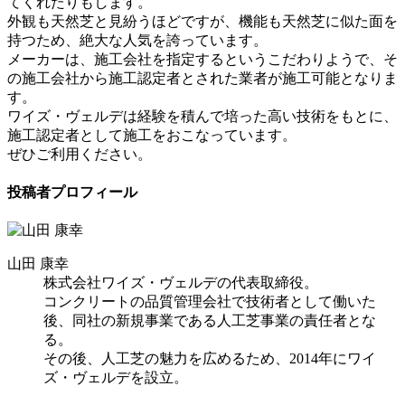
てくれたりもします。
外観も天然芝と見紛うほどですが、機能も天然芝に似た面を
持つため、絶大な人気を誇っています。
メーカーは、施工会社を指定するというこだわりようで、そ
の施工会社から施工認定者とされた業者が施工可能となりま
す。
ワイズ・ヴェルデは経験を積んで培った高い技術をもとに、
施工認定者として施工をおこなっています。
ぜひご利用ください。
投稿者プロフィール
山田 康幸
株式会社ワイズ・ヴェルデの代表取締役。
コンクリートの品質管理会社で技術者として働いた
後、同社の新規事業である人工芝事業の責任者とな
る。
その後、人工芝の魅力を広めるため、2014年にワイ
ズ・ヴェルデを設立。