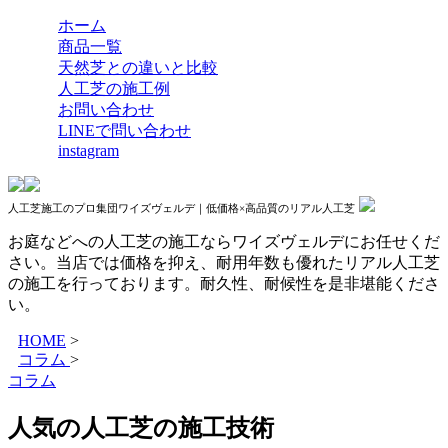
ホーム
商品一覧
天然芝との違いと比較
人工芝の施工例
お問い合わせ
LINEで問い合わせ
instagram
人工芝施工のプロ集団ワイズヴェルデ｜低価格×高品質のリアル人工芝
お庭などへの人工芝の施工ならワイズヴェルデにお任せくだ
さい。当店では価格を抑え、耐用年数も優れたリアル人工芝
の施工を行っております。耐久性、耐候性を是非堪能くださ
い。
HOME
>
コラム
>
コラム
人気の人工芝の施工技術