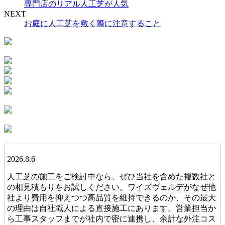
専門店のリアル人工芝が人気
NEXT
お庭に人工芝を敷く際に注意すること
2026.8.6
人工芝の施工をご検討中なら、ぜひ当社を含めた複数社と
の相見積もりをお試しください。ワイズヴェルデがなぜ他
社より費用を抑えつつ高品質を維持できるのか、その最大
の理由は自社職人による直接施工にあります。営業担当か
ら工事スタッフまでが社内で密に連携し、余計な外注コス