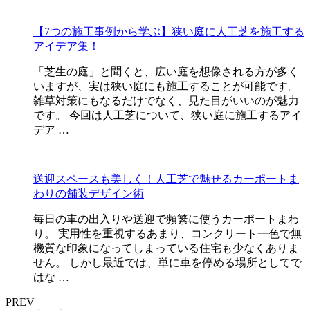
【7つの施工事例から学ぶ】狭い庭に人工芝を施工する
アイデア集！
「芝生の庭」と聞くと、広い庭を想像される方が多く
いますが、実は狭い庭にも施工することが可能です。
雑草対策にもなるだけでなく、見た目がいいのが魅力
です。 今回は人工芝について、狭い庭に施工するアイ
デア …
送迎スペースも美しく！人工芝で魅せるカーポートま
わりの舗装デザイン術
毎日の車の出入りや送迎で頻繁に使うカーポートまわ
り。 実用性を重視するあまり、コンクリート一色で無
機質な印象になってしまっている住宅も少なくありま
せん。 しかし最近では、単に車を停める場所としてで
はな …
PREV