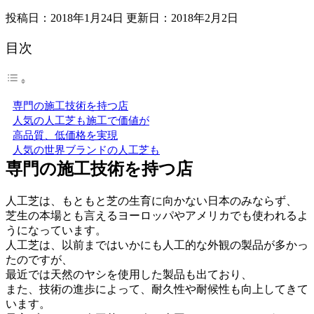
投稿日：2018年1月24日 更新日：
2018年2月2日
目次
専門の施工技術を持つ店
人気の人工芝も施工で価値が
高品質、低価格を実現
人気の世界ブランドの人工芝も
専門の施工技術を持つ店
人工芝は、もともと芝の生育に向かない日本のみならず、
芝生の本場とも言えるヨーロッパやアメリカでも使われるよ
うになっています。
人工芝は、以前まではいかにも人工的な外観の製品が多かっ
たのですが、
最近では天然のヤシを使用した製品も出ており、
また、技術の進歩によって、耐久性や耐候性も向上してきて
います。