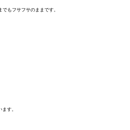
までもフサフサのままです。
います。