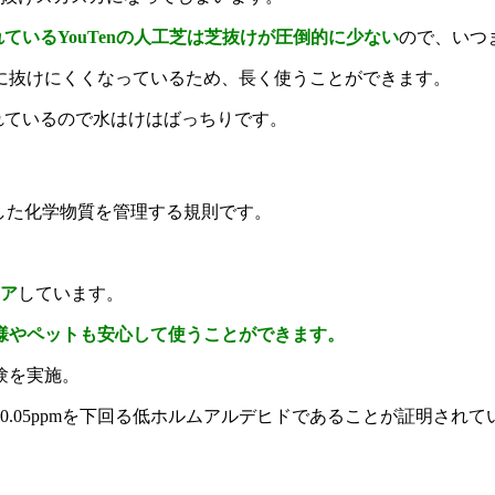
ているYouTenの人工芝は芝抜けが圧倒的に少ない
ので、いつ
に抜けにくくなっているため、長く使うことができます。
られているので水はけはばっちりです。
定した化学物質を管理する規則です。
リア
しています。
様やペットも安心して使うことができます。
験を実施。
る0.05ppmを下回る低ホルムアルデヒドであることが証明されて