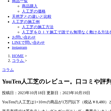
商品一覧
商品購入
人工芝の価格
天然芝との違いと比較
人工芝の施工例
人工芝の施工方法
人工芝をＤＩＹ施工で誰でも無理なく敷ける方法
お問い合わせ
LINEで問い合わせ
instagram
HOME
>
コラム
>
コラム
YouTen人工芝のレビュー。口コミや評
投稿日：2023年10月18日 更新日：
2023年10月19日
YouTenの人工芝は1×10ｍの商品が1万円以下（税込￥8,4