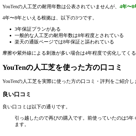
YouTenの人工芝の耐用年数は公表されていませんが、
4年〜
4年〜8年といえる根拠は、以下の3つです。
3年保証プランがある
一般的な人工芝の耐用年数は8年程度とされている
楽天の通販ページでは8年保証と謳われている
摩擦や紫外線による刺激が多い場合は4年程度で劣化してく
YouTenの人工芝を使った方の口コミ
YouTenの人工芝を実際に使った方の口コミ・評判をご紹介し
良い口コミ
良い口コミは以下の通りです。
引っ越したので再びの購入です。前使っていたのは5年
ます。