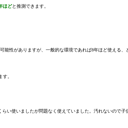
8年ほど
と推測できます。
る可能性がありますが、一般的な環境であれば8年ほど使える、
ます。
くらい使いましたが問題なく使えていました。汚れないので子