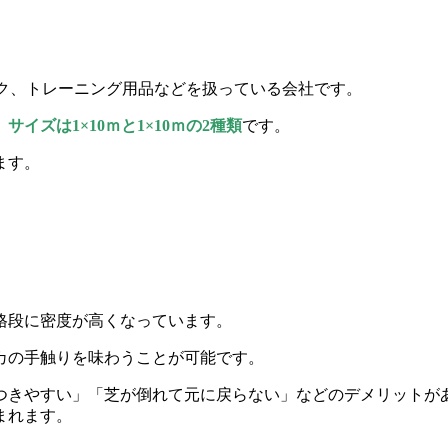
イク、トレーニング用品などを扱っている会社です。
イズは1×10ｍと1×10ｍの2種類
です。
ます。
。
と格段に密度が高くなっています。
カの手触りを味わうことが可能です。
つきやすい」「芝が倒れて元に戻らない」などのデメリットが
まれます。