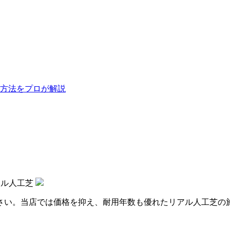
方法をプロが解説
アル人工芝
さい。当店では価格を抑え、耐用年数も優れたリアル人工芝の