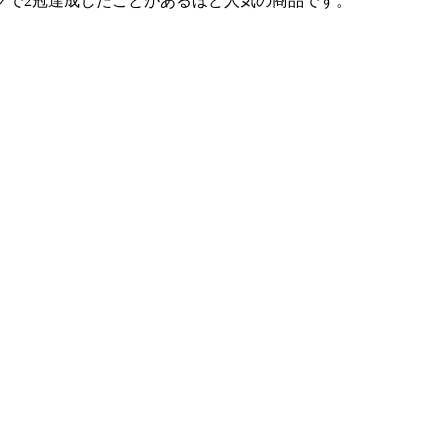
グで2冠達成したことがあるほど人気の商品です。