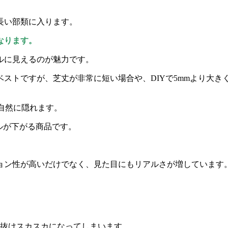
、長い部類に入ります。
なります。
ルに見えるのが魅力です。
ベストですが、芝丈が非常に短い場合や、DIYで5mmより大
が自然に隠れます。
ルが下がる商品です。
ョン性が高いだけでなく、見た目にもリアルさが増しています
が抜けスカスカになってしまいます。