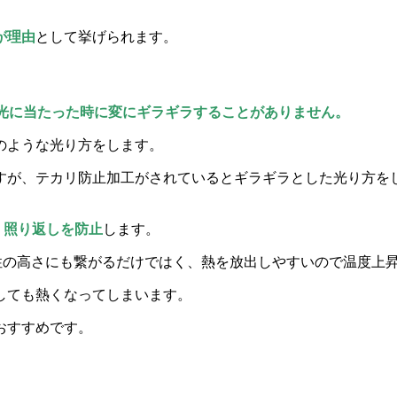
が理由
として挙げられます。
光に当たった時に変にギラギラすることがありません。
のような光り方をします。
すが、テカリ防止加工がされているとギラギラとした光り方を
、照り返しを防止
します。
性の高さにも繋がるだけではく、熱を放出しやすいので温度上
しても熱くなってしまいます。
おすすめです。