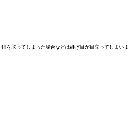
きく幅を取ってしまった場合などは継ぎ目が目立ってしまいま
。