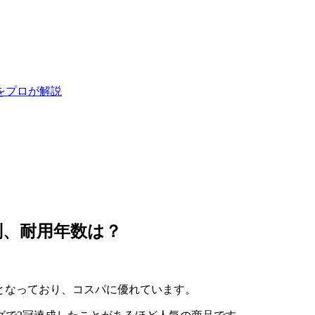
をプロが解説
判、耐用年数は？
80）となっており、コスパに優れています。