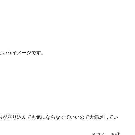
というイメージです。
供が座り込んでも気にならなくていいので大満足してい
Ｋさん 30代