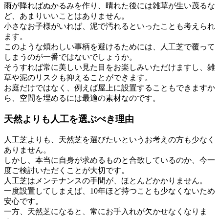
雨が降ればぬかるみを作り、晴れた後には雑草が生い茂るな
ど、あまりいいことはありません。
小さなお子様がいれば、泥で汚れるといったことも考えられ
ます。
このような煩わしい事柄を避けるためには、人工芝で覆って
しまうのが一番ではないでしょうか。
そうすれば常に美しい見た目をお楽しみいただけますし、雑
草や泥のリスクも抑えることができます。
お庭だけではなく、例えば屋上に設置することもできますか
ら、空間を埋めるには最適の素材なのです。
天然よりも人工を選ぶべき理由
人工芝よりも、天然芝を選びたいというお考えの方も少なく
ありません。
しかし、本当に自身が求めるものと合致しているのか、今一
度ご検討いただくことが大切です。
人工芝はメンテナンスの手間が、ほとんどかかりません。
一度設置してしまえば、10年ほど持つことも少なくないため
安心です。
一方、天然芝になると、常にお手入れが欠かせなくなりま