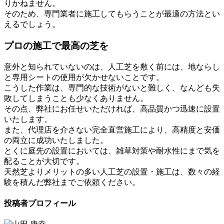
りかねません。
そのため、専門業者に施工してもらうことが最適の方法とい
えるでしょう。
プロの施工で最高の芝を
意外と知られていないのは、人工芝を敷く前には、地ならし
と専用シートの使用が欠かせないことです。
こうした作業は、専門的な技術がないと難しく、なんども失
敗してしまうことも少なくありません。
その点、弊社にお任せいただければ、高品質かつ迅速に設置
いたします。
また、代理店を介さない完全直営施工により、高精度と安価
の両立に成功いたしました。
とくに庭先の設置においては、雑草対策や耐水性にまで気を
配ることが大切です。
天然芝よりメリットの多い人工芝の設置・施工は、数々の経
験を積んだ弊社までご依頼ください。
投稿者プロフィール