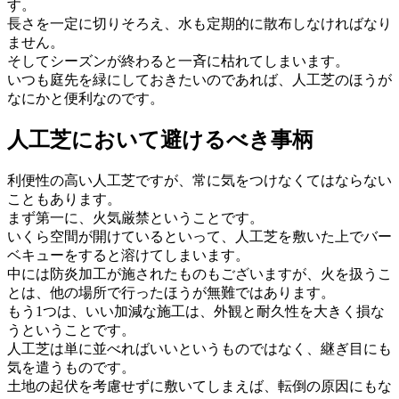
す。
長さを一定に切りそろえ、水も定期的に散布しなければなり
ません。
そしてシーズンが終わると一斉に枯れてしまいます。
いつも庭先を緑にしておきたいのであれば、人工芝のほうが
なにかと便利なのです。
人工芝において避けるべき事柄
利便性の高い人工芝ですが、常に気をつけなくてはならない
こともあります。
まず第一に、火気厳禁ということです。
いくら空間が開けているといって、人工芝を敷いた上でバー
ベキューをすると溶けてしまいます。
中には防炎加工が施されたものもございますが、火を扱うこ
とは、他の場所で行ったほうが無難ではあります。
もう1つは、いい加減な施工は、外観と耐久性を大きく損な
うということです。
人工芝は単に並べればいいというものではなく、継ぎ目にも
気を遣うものです。
土地の起伏を考慮せずに敷いてしまえば、転倒の原因にもな