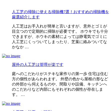
人工芝の掃除に使える掃除機7選！おすすめの掃除機を
厳選紹介します
人工芝はお手入れが簡単と言いますが、意外とゴミが
目立つので定期的に掃除が必要です。 ホウキでも十分
できますが、ホウキの素材によっては静電気でゴミに
人工芝にくっついてしまったり、芝葉に絡みついてな
かなか …
屋外の人工芝は管理が楽です
庭へのこだわりがステキな家作りの第一歩 住宅は住む
方の個性があらわれます。 外壁の色から屋根の形など
の外部から伺えるものや、間取りや設備、キッチンへ
のこだわりなど内部にもそれぞれの個性が存在しま
す。 …