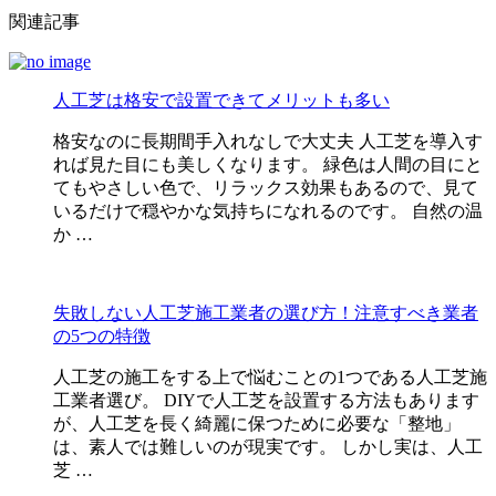
関連記事
人工芝は格安で設置できてメリットも多い
格安なのに長期間手入れなしで大丈夫 人工芝を導入す
れば見た目にも美しくなります。 緑色は人間の目にと
てもやさしい色で、リラックス効果もあるので、見て
いるだけで穏やかな気持ちになれるのです。 自然の温
か …
失敗しない人工芝施工業者の選び方！注意すべき業者
の5つの特徴
人工芝の施工をする上で悩むことの1つである人工芝施
工業者選び。 DIYで人工芝を設置する方法もあります
が、人工芝を長く綺麗に保つために必要な「整地」
は、素人では難しいのが現実です。 しかし実は、人工
芝 …