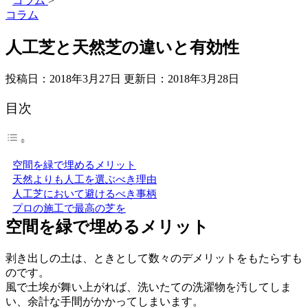
コラム
>
コラム
人工芝と天然芝の違いと有効性
投稿日：2018年3月27日 更新日：
2018年3月28日
目次
空間を緑で埋めるメリット
天然よりも人工を選ぶべき理由
人工芝において避けるべき事柄
プロの施工で最高の芝を
空間を緑で埋めるメリット
剥き出しの土は、ときとして数々のデメリットをもたらすも
のです。
風で土埃が舞い上がれば、洗いたての洗濯物を汚してしま
い、余計な手間がかかってしまいます。