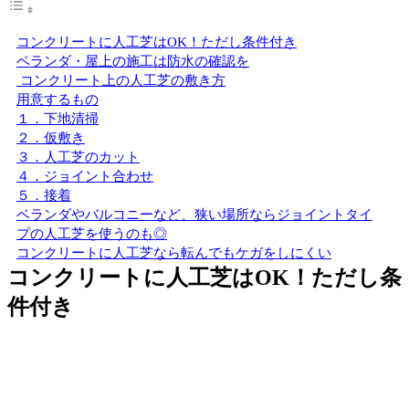
コンクリートに人工芝はOK！ただし条件付き
ベランダ・屋上の施工は防水の確認を
コンクリート上の人工芝の敷き方
用意するもの
１．下地清掃
２．仮敷き
３．人工芝のカット
４．ジョイント合わせ
５．接着
ベランダやバルコニーなど、狭い場所ならジョイントタイ
プの人工芝を使うのも◎
コンクリートに人工芝なら転んでもケガをしにくい
コンクリートに人工芝はOK！ただし条
件付き