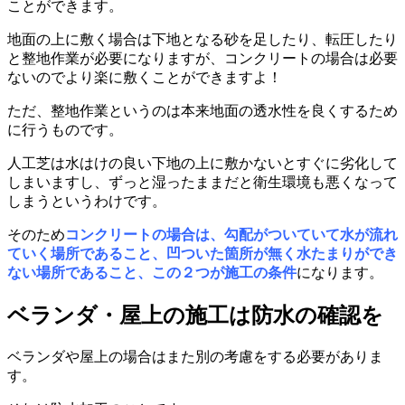
ことができます。
地面の上に敷く場合は下地となる砂を足したり、転圧したり
と整地作業が必要になりますが、コンクリートの場合は必要
ないのでより楽に敷くことができますよ！
ただ、整地作業というのは本来地面の透水性を良くするため
に行うものです。
人工芝は水はけの良い下地の上に敷かないとすぐに劣化して
しまいますし、ずっと湿ったままだと衛生環境も悪くなって
しまうというわけです。
そのため
コンクリートの場合は、勾配がついていて水が流れ
ていく場所であること、凹ついた箇所が無く水たまりができ
ない場所であること、この２つが施工の条件
になります。
ベランダ・屋上の施工は防水の確認を
ベランダや屋上の場合はまた別の考慮をする必要がありま
す。