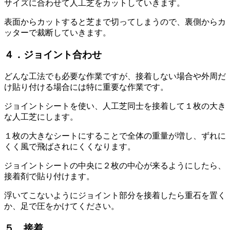
サイズに合わせて人工芝をカットしていきます。
表面からカットすると芝まで切ってしまうので、裏側からカ
ッターで裁断していきます。
４．ジョイント合わせ
どんな工法でも必要な作業ですが、接着しない場合や外周だ
け貼り付ける場合には特に重要な作業です。
ジョイントシートを使い、人工芝同士を接着して１枚の大き
な人工芝にします。
１枚の大きなシートにすることで全体の重量が増し、ずれに
くく風で飛ばされにくくなります。
ジョイントシートの中央に２枚の中心が来るようにしたら、
接着剤で貼り付けます。
浮いてこないようにジョイント部分を接着したら重石を置く
か、足で圧をかけてください。
５．接着