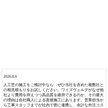
2026.8.6
人工芝の施工をご検討中なら、ぜひ当社を含めた複数社と
の相見積もりをお試しください。ワイズヴェルデがなぜ他
社より費用を抑えつつ高品質を維持できるのか、その最大
の理由は自社職人による直接施工にあります。営業担当か
ら工事スタッフまでが社内で密に連携し、余計な外注コス