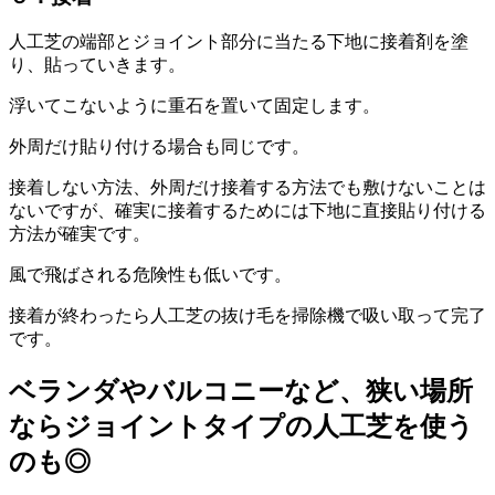
人工芝の端部とジョイント部分に当たる下地に接着剤を塗
り、貼っていきます。
浮いてこないように重石を置いて固定します。
外周だけ貼り付ける場合も同じです。
接着しない方法、外周だけ接着する方法でも敷けないことは
ないですが、確実に接着するためには下地に直接貼り付ける
方法が確実です。
風で飛ばされる危険性も低いです。
接着が終わったら人工芝の抜け毛を掃除機で吸い取って完了
です。
ベランダやバルコニーなど、狭い場所
ならジョイントタイプの人工芝を使う
のも◎