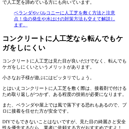
で人工芝を諦めている方にも向いています。
ベランダやバルコニーに人工芝を敷く方法と注意
点！虫の発生や水はけの対策方法も交えて解説し
ます。
コンクリートに人工芝なら転んでもケ
ガをしにくい
コンクリートに人工芝は見た目が良いだけでなく、転んでも
ケガをしにくいというメリットがあります。
小さなお子様が遊ぶにはピッタリでしょう。
とはいえコンクリートに人工芝を敷く際は、接着剤で付ける
ため取り返しがつかず、ある程度の技術が必要になります。
また、ベランダや屋上では風で落下する恐れもあるので、プ
ロに接着を任せた方が安全です。
DIYでもできないことはないですが、見た目の綺麗さと安全
性を優先するなら、業者に依頼する方がおすすめですよ！