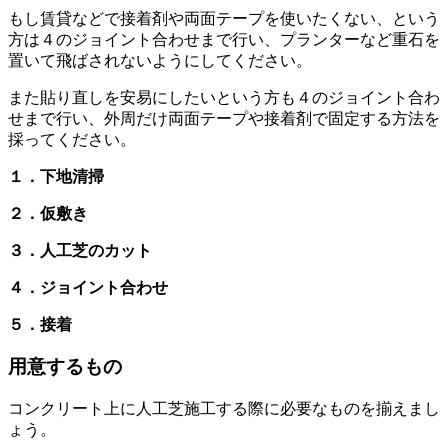
もし賃貸などで接着剤や両面テープを使いたくない、という
方は４のジョイント合わせまで行い、プランターなど重石を
置いて飛ばされないようにしてください。
また貼り直しを安易にしたいという方も４のジョイント合わ
せまで行い、外周だけ両面テープや接着剤で固定する方法を
採ってください。
１．下地清掃
２．仮敷き
３．人工芝のカット
４．ジョイント合わせ
５．接着
用意するもの
コンクリート上に人工芝施工する際に必要なものを揃えまし
ょう。