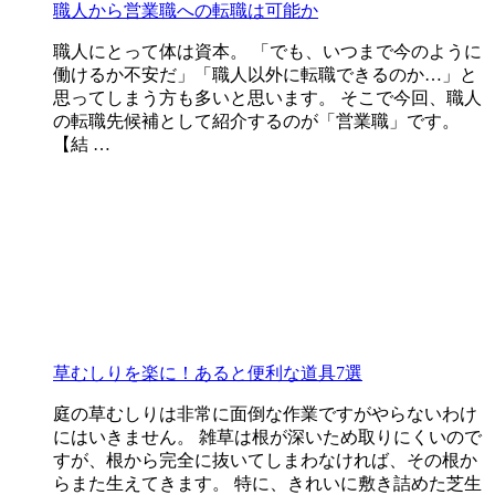
職人から営業職への転職は可能か
職人にとって体は資本。 「でも、いつまで今のように
働けるか不安だ」「職人以外に転職できるのか…」と
思ってしまう方も多いと思います。 そこで今回、職人
の転職先候補として紹介するのが「営業職」です。
【結 …
草むしりを楽に！あると便利な道具7選
庭の草むしりは非常に面倒な作業ですがやらないわけ
にはいきません。 雑草は根が深いため取りにくいので
すが、根から完全に抜いてしまわなければ、その根か
らまた生えてきます。 特に、きれいに敷き詰めた芝生