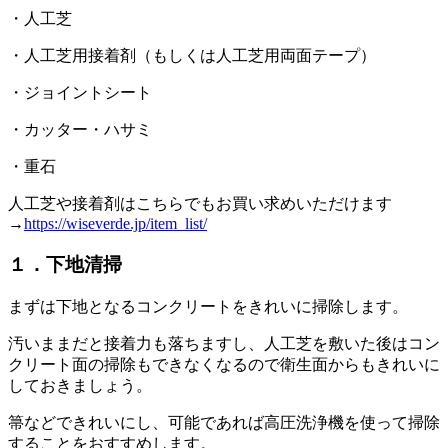
・人工芝
・人工芝用接着剤（もしくは人工芝用両面テープ）
・ジョイントシート
・カッター・ハサミ
・重石
人工芝や接着剤はこちらでもお買い求めいただけます
→
https://wiseverde.jp/item_list/
１．下地清掃
まずは下地となるコンクリートをきれいに掃除します。
汚いままだと接着力も落ちますし、人工芝を敷いた後はコン
クリート面の掃除もできなくなるので衛生面からもきれいに
しておきましょう。
箒などできれいにし、可能であれば高圧洗浄機を使って掃除
することをおすすめします。