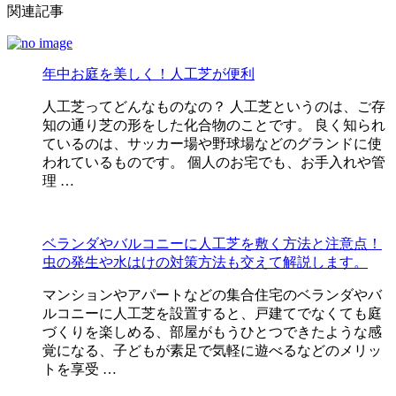
関連記事
年中お庭を美しく！人工芝が便利
人工芝ってどんなものなの？ 人工芝というのは、ご存
知の通り芝の形をした化合物のことです。 良く知られ
ているのは、サッカー場や野球場などのグランドに使
われているものです。 個人のお宅でも、お手入れや管
理 …
ベランダやバルコニーに人工芝を敷く方法と注意点！
虫の発生や水はけの対策方法も交えて解説します。
マンションやアパートなどの集合住宅のベランダやバ
ルコニーに人工芝を設置すると、戸建てでなくても庭
づくりを楽しめる、部屋がもうひとつできたような感
覚になる、子どもが素足で気軽に遊べるなどのメリッ
トを享受 …