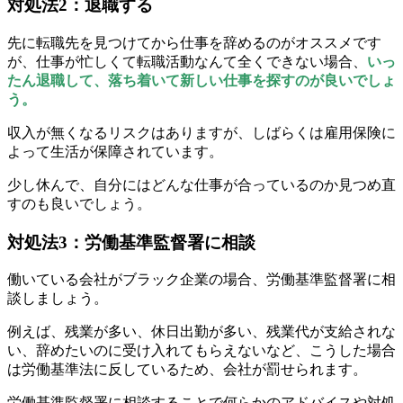
対処法2：退職する
先に転職先を見つけてから仕事を辞めるのがオススメです
が、仕事が忙しくて転職活動なんて全くできない場合、
いっ
たん退職して、落ち着いて新しい仕事を探すのが良いでしょ
う。
収入が無くなるリスクはありますが、しばらくは雇用保険に
よって生活が保障されています。
少し休んで、自分にはどんな仕事が合っているのか見つめ直
すのも良いでしょう。
対処法3：労働基準監督署に相談
働いている会社がブラック企業の場合、労働基準監督署に相
談しましょう。
例えば、残業が多い、休日出勤が多い、残業代が支給されな
い、辞めたいのに受け入れてもらえないなど、こうした場合
は労働基準法に反しているため、会社が罰せられます。
労働基準監督署に相談することで何らかのアドバイスや対処