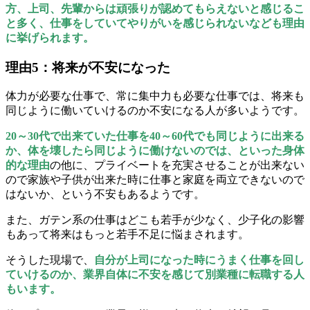
方、上司、先輩からは頑張りが認めてもらえないと感じるこ
と多く、仕事をしていてやりがいを感じられないなども理由
に挙げられます。
理由5：将来が不安になった
体力が必要な仕事で、常に集中力も必要な仕事では、将来も
同じように働いていけるのか不安になる人が多いようです。
20～30代で出来ていた仕事を40～60代でも同じように出来る
か、体を壊したら同じように働けないのでは
、といった身体
的な理由
の他に、プライベートを充実させることが出来ない
ので家族や子供が出来た時に仕事と家庭を両立できないので
はないか、という不安もあるようです。
また、ガテン系の仕事はどこも若手が少なく、少子化の影響
もあって将来はもっと若手不足に悩まされます。
そうした現場で、
自分が上司になった時にうまく仕事を回し
ていけるのか、業界自体に不安を感じて別業種に転職する人
もいます。