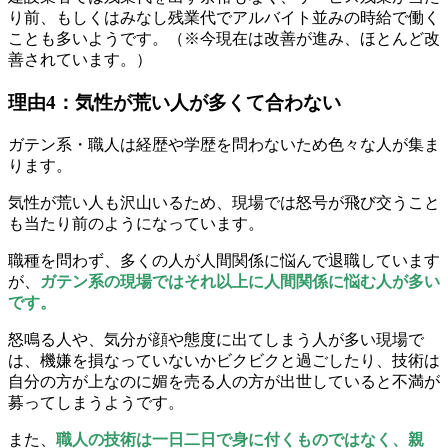
り前、もしくはみなし残業代でアルバイト並みの時給で働く
ことも多いようです。（※今現在は改善が進み、ほとんど改
善されています。）
理由4：気性が荒い人が多くて合わない
ガテン系・職人は経歴や学歴を問わないため色々な人が集ま
ります。
気性が荒い人も沢山いるため、現場では怒号が飛び交うこと
も当たり前のようになっています。
職種を問わず、多くの人が人間関係に悩んで退職しています
が、
ガテン系の現場ではそれ以上に人間関係に悩む人が多い
です。
怒鳴る人や、気分が顔や態度に出てしまう人が多い現場で
は、機嫌を損なっていないかビクビクと過ごしたり、技術は
自分の方が上なのに媚を売る人の方が出世していると不満が
募ってしまうようです。
また、
職人の技術は一日二日で身に付くものではなく、親