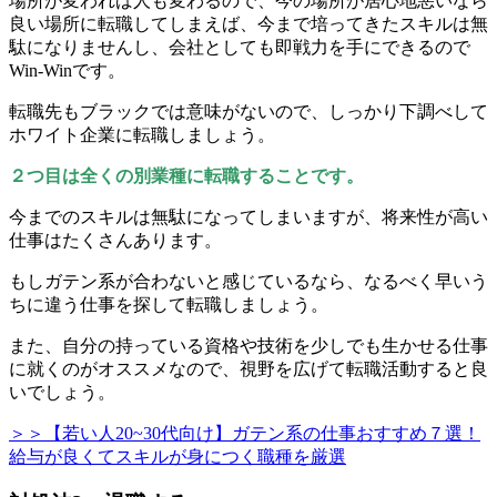
場所が変われば人も変わるので、今の場所が居心地悪いなら
良い場所に転職してしまえば、今まで培ってきたスキルは無
駄になりませんし、会社としても即戦力を手にできるので
Win-Winです。
転職先もブラックでは意味がないので、しっかり下調べして
ホワイト企業に転職しましょう。
２つ目は全くの別業種に転職することです。
今までのスキルは無駄になってしまいますが、将来性が高い
仕事はたくさんあります。
もしガテン系が合わないと感じているなら、なるべく早いう
ちに違う仕事を探して転職しましょう。
また、自分の持っている資格や技術を少しでも生かせる仕事
に就くのがオススメなので、視野を広げて転職活動すると良
いでしょう。
＞＞【若い人20~30代向け】ガテン系の仕事おすすめ７選！
給与が良くてスキルが身につく職種を厳選