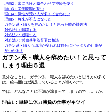
理由2：常に危険と隣合わせで神経を使う
理由3：労働時間が長い
理由4：気性が荒い人が多くて合わない
理由5：将来が不安になった
ガテン系・職人を辞めたい！と思った時の対処法
対処法1：転職する
対処法2：退職する
対処法3：労働基準監督署に相談
ガテン系・職人も環境が変われば自分にピッタリの仕事が
見つかる！
ガテン系・職人を辞めたい！と思って
しまう理由５選
意外なことに、ガテン系・職人を辞めたいと思う方の多く
は、給与面には満足していることが多いです。
では、どんなことに不満が溜まってしまうのでしょうか。
理由1：単純に体力勝負の仕事がキツイ