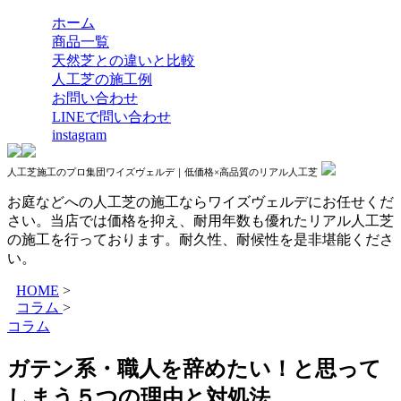
ホーム
商品一覧
天然芝との違いと比較
人工芝の施工例
お問い合わせ
LINEで問い合わせ
instagram
人工芝施工のプロ集団ワイズヴェルデ｜低価格×高品質のリアル人工芝
お庭などへの人工芝の施工ならワイズヴェルデにお任せくだ
さい。当店では価格を抑え、耐用年数も優れたリアル人工芝
の施工を行っております。耐久性、耐候性を是非堪能くださ
い。
HOME
>
コラム
>
コラム
ガテン系・職人を辞めたい！と思って
しまう５つの理由と対処法