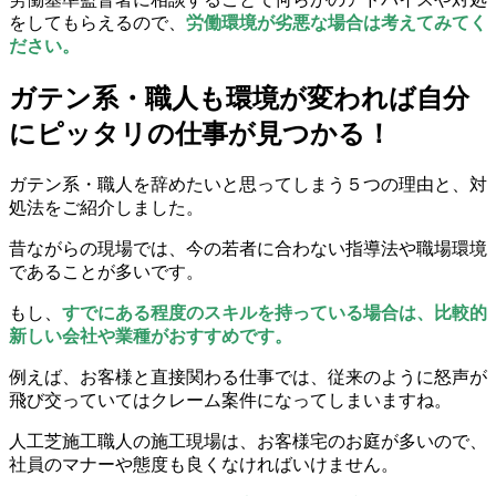
をしてもらえるので、
労働環境が劣悪な場合は考えてみてく
ださい。
ガテン系・職人も環境が変われば自分
にピッタリの仕事が見つかる！
ガテン系・職人を辞めたいと思ってしまう５つの理由と、対
処法をご紹介しました。
昔ながらの現場では、今の若者に合わない指導法や職場環境
であることが多いです。
もし、
すでにある程度のスキルを持っている場合は、比較的
新しい会社や業種がおすすめです。
例えば、お客様と直接関わる仕事では、従来のように怒声が
飛び交っていてはクレーム案件になってしまいますね。
人工芝施工職人の施工現場は、お客様宅のお庭が多いので、
社員のマナーや態度も良くなければいけません。