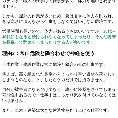
ガテン系・職人の仕事は力仕事が多く、体力が無いと務まり
ません。
しかも、屋外の作業が多いため、夏は暑さに体力を削られ、
冬は寒さに凍えながら仕事をしなくてはいけない環境です。
労働時間も長いので、体力があるうちはいいですが、
30代～
40代にもなると続けられなくなってしまったり、そんな将来
を想像して辞めてしまったりする人が多いです。
理由2：常に危険と隣合わせで神経を使う
土木作業・建設作業は常に危険と隣合わせの仕事です。
例えば、高く組まれた足場からうっかり重い資材を落として
しまうものなら、下手したらケガだけでは済みません。
自分が被害者になるだけでなく、誰かに怪我をさせてしまう
可能性もあるので、仕事中はしっかり気を付けていなくては
いけません。
また、土木・建築は大きな建造物を作り上げる仕事です。