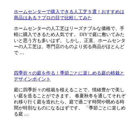
ホームセンターで購入できる人工芝５選！おすすめは
商品はある？プロの目で比較してみた
ホームセンターの人工芝はリーズナブルな価格で、手
軽に購入できるため人気です。 DIYで庭に敷いてみた
いと思う方も多いはず。 しかし、正直、ホームセンタ
ーの人工芝は、専門店のものより劣る商品がほとんど
で …
四季折々の庭を作る！季節ごとに楽しめる庭の植栽と
デザインポイント
庭に四季折々の植栽を植えることで、情緒豊かで美し
い庭を造ることができます。 春夏秋冬を通してそれぞ
れ移り行く庭を造れたら、庭で過ごす時間や眺める時
間が特別なものになるはずです。 「季節ごとに楽しめ
る庭 …