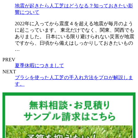
地震が起きたら人工芝はどうなる？知っておきたい影
響について
2022年に入ってから震度４を超える地震が毎月のよう
に起こっています。 東北だけでなく、関東、関西でも
ありました。 日本にいる限り避けられない災害が地震
ですから、日頃から備えはしっかりしておきたいもの
…
PREV
夏季休暇につきまして
NEXT
ブラシを使った人工芝の手入れ方法をプロが解説しま
す。