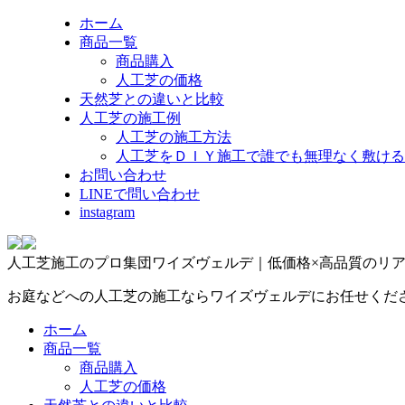
ホーム
商品一覧
商品購入
人工芝の価格
天然芝との違いと比較
人工芝の施工例
人工芝の施工方法
人工芝をＤＩＹ施工で誰でも無理なく敷ける
お問い合わせ
LINEで問い合わせ
instagram
人工芝施工のプロ集団ワイズヴェルデ｜低価格×高品質のリ
お庭などへの人工芝の施工ならワイズヴェルデにお任せくだ
ホーム
商品一覧
商品購入
人工芝の価格