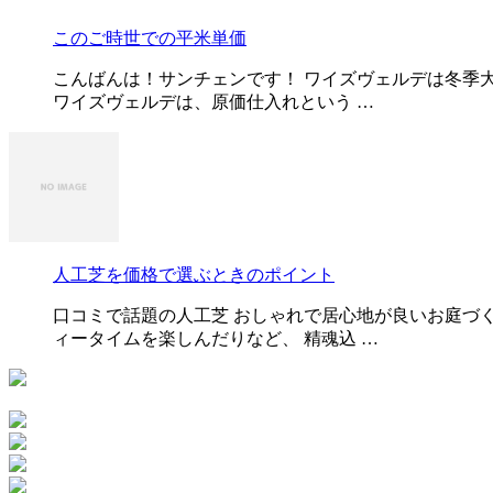
このご時世での平米単価
こんばんは！サンチェンです！ ワイズヴェルデは冬季
ワイズヴェルデは、原価仕入れという …
人工芝を価格で選ぶときのポイント
口コミで話題の人工芝 おしゃれで居心地が良いお庭づ
ィータイムを楽しんだりなど、 精魂込 …