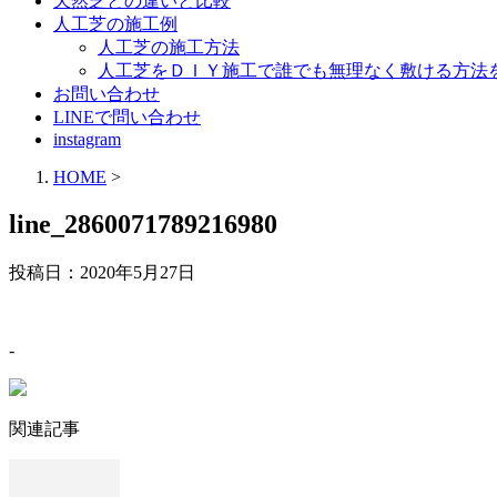
天然芝との違いと比較
人工芝の施工例
人工芝の施工方法
人工芝をＤＩＹ施工で誰でも無理なく敷ける方法
お問い合わせ
LINEで問い合わせ
instagram
HOME
>
line_2860071789216980
投稿日：
2020年5月27日
-
関連記事