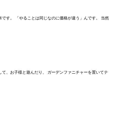
単です。 「やることは同じなのに価格が違う」んです。 当然
して、お子様と遊んだり、 ガーデンファニチャーを置いてテ