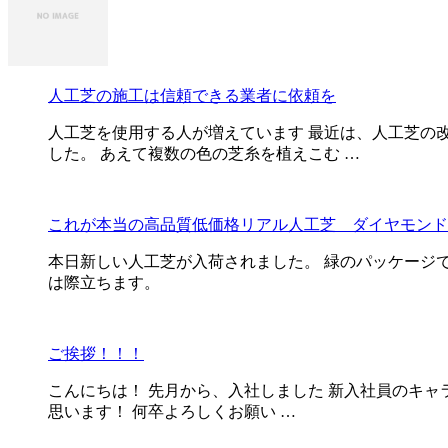
人工芝の施工は信頼できる業者に依頼を
人工芝を使用する人が増えています 最近は、人工芝の
した。 あえて複数の色の芝糸を植えこむ …
これが本当の高品質低価格リアル人工芝 ダイヤモンド
本日新しい人工芝が入荷されました。 緑のパッケージで
は際立ちます。
ご挨拶！！！
こんにちは！ 先月から、入社しました 新入社員のキャ
思います！ 何卒よろしくお願い …