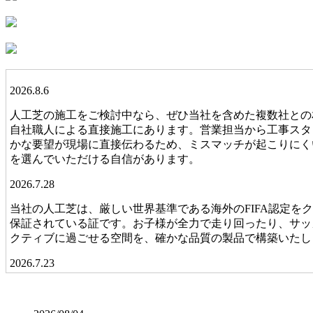
2026.8.6
人工芝の施工をご検討中なら、ぜひ当社を含めた複数社との
自社職人による直接施工にあります。営業担当から工事スタ
かな要望が現場に直接伝わるため、ミスマッチが起こりにく
を選んでいただける自信があります。
2026.7.28
当社の人工芝は、厳しい世界基準である海外のFIFA認定
保証されている証です。お子様が全力で走り回ったり、サッ
クティブに過ごせる空間を、確かな品質の製品で構築いたし
2026.7.23
業者の選定で最も重要なのは、実は製品以上に「施工技術」
たり隙間から雑草が生えたりしてしまいます。ワイズヴェル