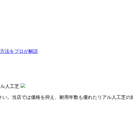
方法をプロが解説
アル人工芝
さい。当店では価格を抑え、耐用年数も優れたリアル人工芝の